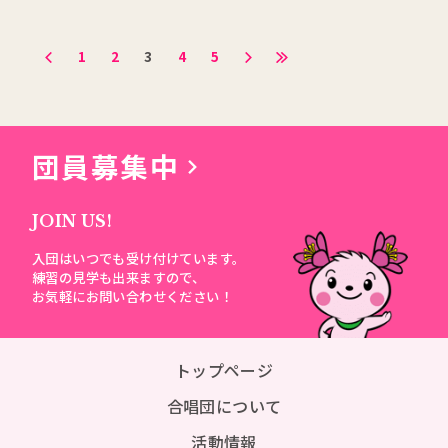
1
2
3
4
5
団員募集中
JOIN US!
入団はいつでも受け付けています。
練習の見学も出来ますので、
お気軽にお問い合わせください！
トップページ
合唱団について
活動情報