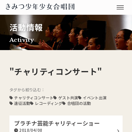
活動情報
Activity
"チャリティコンサート"
タグから絞り込む：
チャリティコンサート
ゲスト共演
イベント出演
遠征活動
レコーディング
合唱団の活動
プラチナ芸能チャリティーショー
2018/04/08