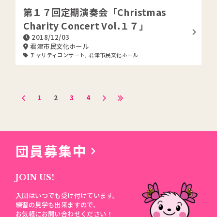
第１７回定期演奏会「Christmas
Charity Concert Vol.１７」
2018/12/03
君津市民文化ホール
チャリティコンサート
,
君津市民文化ホール
1
2
3
4
団員募集中
JOIN US!
入団はいつでも受け付けています。
練習の見学も出来ますので、
お気軽にお問い合わせください！