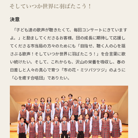
決意
「子ども達の歌声が聴きたくて、毎回コンサートにきています
よ。」と励ましてくださるお客様。団の成長に期待して応援し
てくださる市当局の方々のためにも「目指せ、聴く人の心を揺
さぶる歌声！そしていつか世界に羽ばたこう！」を合言葉に歌
い続けたい。そして、これからも、沢山の栄養を吸収し、春の
日差しと人々の真心で育つ「市の花・ミツバツツジ」のように
「心を癒す合唱団」でありたい。