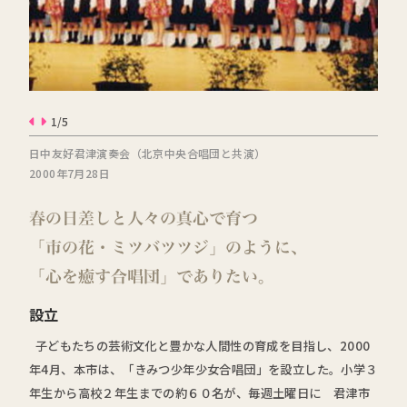
1/5
日中友好君津演奏会（北京中央合唱団と共演）
2000年7月28日
設立
子どもたちの芸術文化と豊かな人間性の育成を目指し、2000
年4月、本市は、「きみつ少年少女合唱団」を設立した。小学３
年生から高校２年生までの約６０名が、毎週土曜日に 君津市