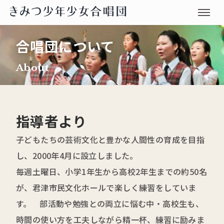
合唱団について
About
指導者より
子どもたちの芸術文化と豊かな人間性の育成を目指
し、2000年4月に設立しました。
毎週土曜日、小学1年生から高校2年生までの約50名
が、君津市民文化ホールで楽しく練習をしていま
す。 部活動や勉強との両立に悩む中・高校生も、
時間の使い方を工夫しながら精一杯、練習に励みま