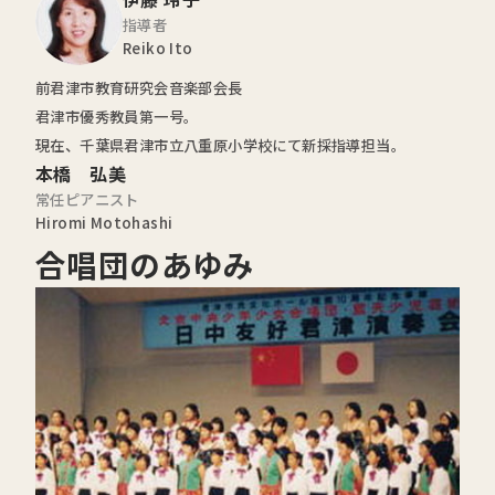
指導者
Reiko Ito
前君津市教育研究会音楽部会長
君津市優秀教員第一号。
現在、千葉県君津市立八重原小学校にて新採指導担当。
本橋 弘美
常任ピアニスト
Hiromi Motohashi
合唱団のあゆみ