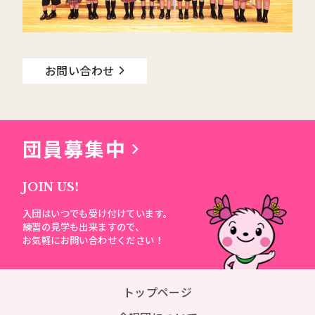
お問い合わせ
団員募集中
JOIN US!
入団はいつでも受け付けています。
練習の見学も出来ますので、
お気軽にお問い合わせください！
トップページ