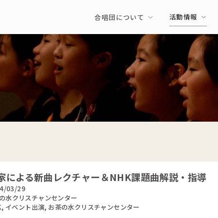
活動情報
合唱団について
家による新曲レクチャー＆NHK課題曲解説・指導
4/03/29
の水クリスチャンセンター
K
,
イベント出演
,
お茶の水クリスチャンセンター