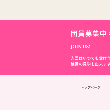
団員募集中
JOIN US!
入団はいつでも受け
練習の見学も出来ま
トップページ