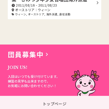
2011/08/16 - 2011/08/23
オーストリア：ウィーン
ウィーン
,
オーストリア
,
海外派遣
,
遠征活動
団員募集中
JOIN US!
入団はいつでも受け付けています。
練習の見学も出来ますので、
お気軽にお問い合わせください！
トップページ