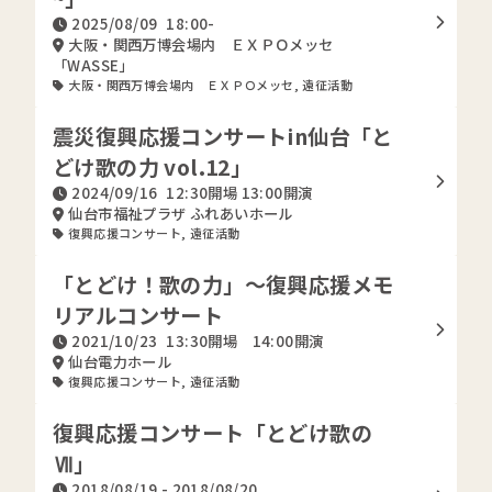
2025/08/09
18:00-
大阪・関西万博会場内 ＥＸＰＯメッセ
「WASSE」
大阪・関西万博会場内 ＥＸＰＯメッセ
,
遠征活動
震災復興応援コンサートin仙台「と
どけ歌の力 vol.12」
2024/09/16
12:30開場 13:00開演
仙台市福祉プラザ ふれあいホール
復興応援コンサート
,
遠征活動
「とどけ！歌の力」～復興応援メモ
リアルコンサート
2021/10/23
13:30開場 14:00開演
仙台電力ホール
復興応援コンサート
,
遠征活動
復興応援コンサート「とどけ歌の
Ⅶ」
2018/08/19 - 2018/08/20