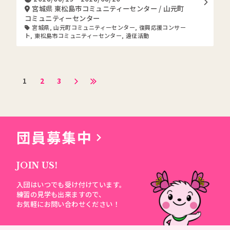
宮城県 東松島市コミュニティーセンター / 山元町
コミュニティーセンター
宮城県
,
山元町コミュニティーセンター
,
復興応援コンサー
ト
,
東松島市コミュニティーセンター
,
遠征活動
1
2
3
団員募集中
JOIN US!
入団はいつでも受け付けています。
練習の見学も出来ますので、
お気軽にお問い合わせください！