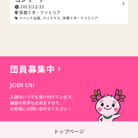
2013/12/23
芙蓉ミオ・ファミリア
イベント出演
,
クリスマス
,
芙蓉ミオ・ファミリア
団員募集中
JOIN US!
入団はいつでも受け付けています。
練習の見学も出来ますので、
お気軽にお問い合わせください！
トップページ