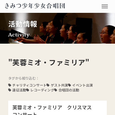
活動情報
Activity
"芙蓉ミオ・ファミリア"
タグから絞り込む：
チャリティコンサート
ゲスト共演
イベント出演
遠征活動
レコーディング
合唱団の活動
芙蓉ミオ・ファミリア クリスマス
コンサート