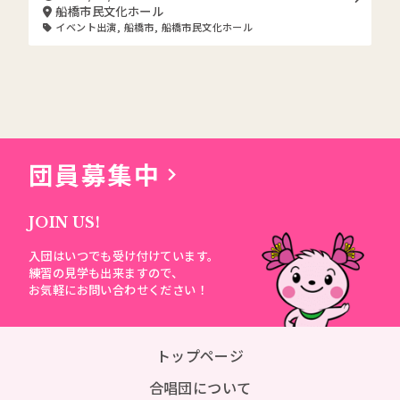
船橋市民文化ホール
イベント出演
,
船橋市
,
船橋市民文化ホール
団員募集中
JOIN US!
入団はいつでも受け付けています。
練習の見学も出来ますので、
お気軽にお問い合わせください！
トップページ
合唱団について