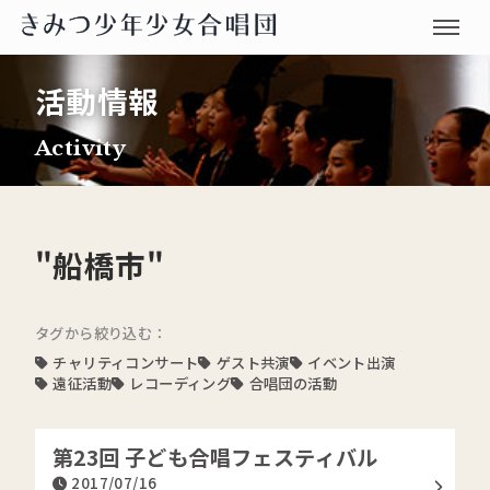
活動情報
Activity
"船橋市"
タグから絞り込む：
チャリティコンサート
ゲスト共演
イベント出演
遠征活動
レコーディング
合唱団の活動
第23回 子ども合唱フェスティバル
2017/07/16