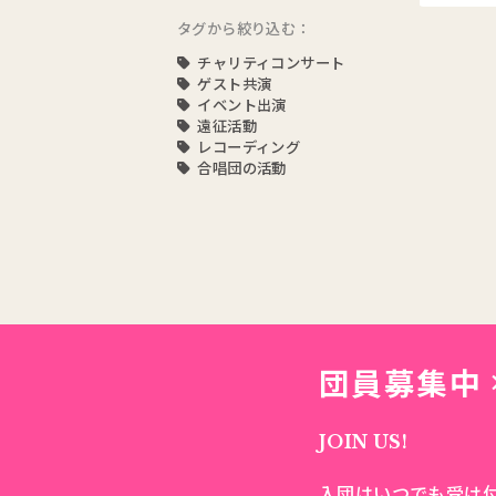
タグから絞り込む：
チャリティコンサート
ゲスト共演
イベント出演
遠征活動
レコーディング
合唱団の活動
団員募集中
JOIN US!
入団はいつでも受け