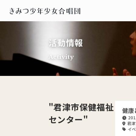
活動情報
Activity
"君津市保健福祉
健康
センター"
201
君津
イベ