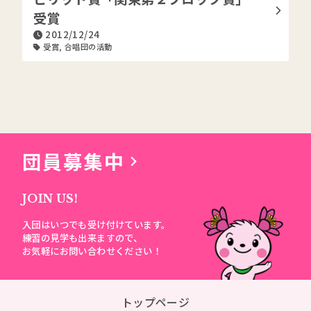
受賞
2012/12/24
受賞
,
合唱団の活動
団員募集中
JOIN US!
入団はいつでも受け付けています。
練習の見学も出来ますので、
お気軽にお問い合わせください！
トップページ