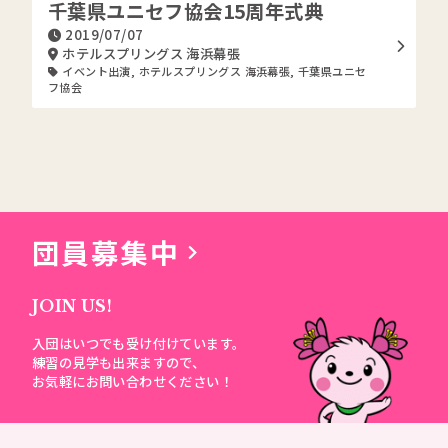
千葉県ユニセフ協会15周年式典
2019/07/07
ホテルスプリングス 海浜幕張
イベント出演
,
ホテルスプリングス 海浜幕張
,
千葉県ユニセ
フ協会
団員募集中
JOIN US!
入団はいつでも受け付けています。
練習の見学も出来ますので、
お気軽にお問い合わせください！