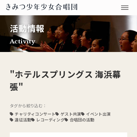
活動情報
Activity
"ホテルスプリングス 海浜幕
張"
タグから絞り込む：
チャリティコンサート
ゲスト共演
イベント出演
遠征活動
レコーディング
合唱団の活動