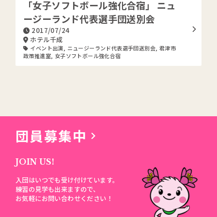
「女子ソフトボール強化合宿」 ニュ
ージーランド代表選手団送別会
2017/07/24
ホテル千成
イベント出演
,
ニュージーランド代表選手団送別会
,
君津市
政策推進室
,
女子ソフトボール強化合宿
団員募集中
JOIN US!
入団はいつでも受け付けています。
練習の見学も出来ますので、
お気軽にお問い合わせください！