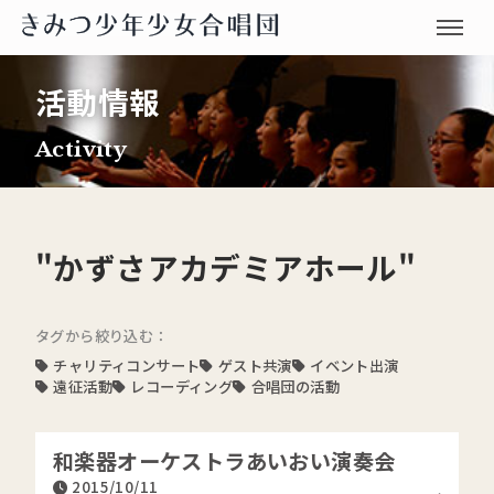
活動情報
Activity
"かずさアカデミアホール"
タグから絞り込む：
チャリティコンサート
ゲスト共演
イベント出演
遠征活動
レコーディング
合唱団の活動
和楽器オーケストラあいおい演奏会
2015/10/11