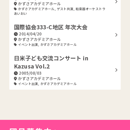
かずさアカデミアホール
かずさアカデミアホール
,
ゲスト共演
,
和楽器オーケストラ
あいおい
国際協会333-C地区 年次大会
2014/04/20
かずさアカデミアホール
イベント出演
,
かずさアカデミアホール
日米子ども交流コンサート in
Kazusa Vol.2
2005/08/03
かずさアカデミアホール
イベント出演
,
かずさアカデミアホール