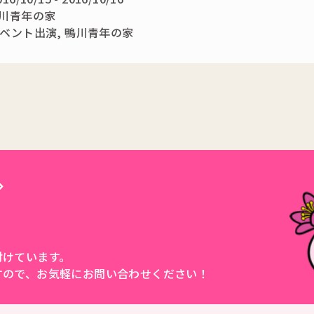
川青年の家
ベント出演
,
鴨川青年の家
付けています。
すので、
お気軽にお問い合わせください！