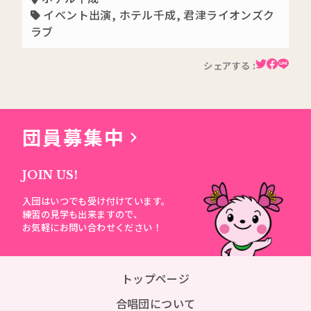
イベント出演
,
ホテル千成
,
君津ライオンズク
ラブ
シェアする :
団員募集中
JOIN US!
入団はいつでも受け付けています。
練習の見学も出来ますので、
お気軽にお問い合わせください！
トップページ
合唱団について