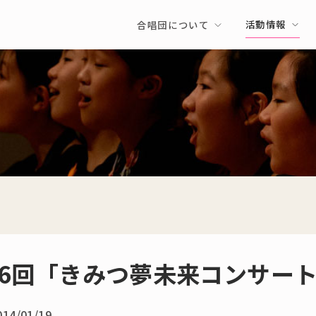
活動情報
合唱団について
6回「きみつ夢未来コンサー
014/01/19