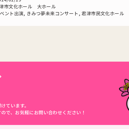
津市文化ホール 大ホール
ベント出演
,
きみつ夢未来コンサート
,
君津市民文化ホール
付けています。
すので、
お気軽にお問い合わせください！