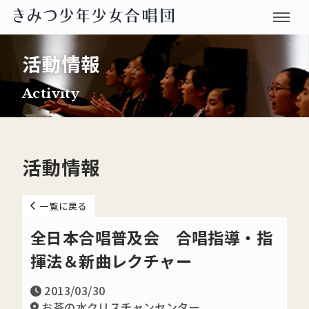
活動情報
Activity
活動情報
一覧に戻る
全日本合唱普及会 合唱指導・指
揮法＆新曲レクチャー
2013/03/30
お茶の水クリスチャンセンター