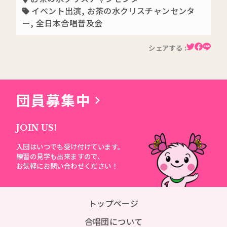
イベント出演
,
お茶の水クリスチャンセンタ
ー
,
全日本合唱普及会
シェアする :
団員募集中
JOIN US!
入団はいつでも受け付けています。
練習の見学も出来ますので、
お気軽にお問い合わせください！
トップページ
合唱団について