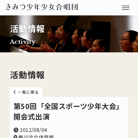
活動情報
Activity
活動情報
一覧に戻る
第50回「全国スポーツ少年大会」
開会式出演
2012/08/04
鴨川文化体育館