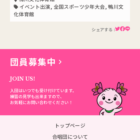
イベント出演
,
全国スポーツ少年大会
,
鴨川文
化体育館
シェアする :
団員募集中
JOIN US!
入団はいつでも受け付けています。
練習の見学も出来ますので、
お気軽にお問い合わせください！
トップページ
合唱団について