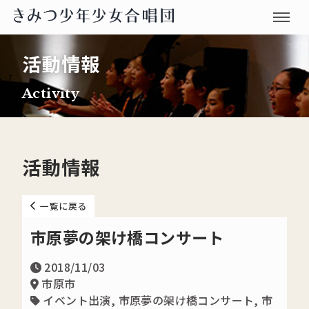
活動情報
Activity
活動情報
一覧に戻る
市原夢の架け橋コンサート
2018/11/03
市原市
イベント出演
,
市原夢の架け橋コンサート
,
市