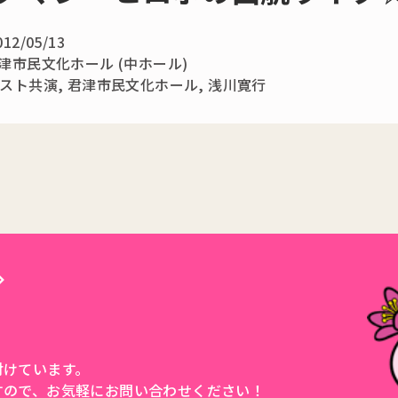
012/05/13
津市民文化ホール (中ホール)
スト共演
,
君津市民文化ホール
,
浅川寛行
付けています。
すので、
お気軽にお問い合わせください！