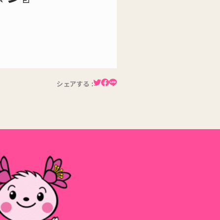
シェアする :