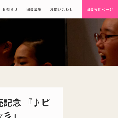
お知らせ
団員募集
お問い合わせ
団員専用ページ
記念 『♪ピ
☆彡』