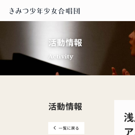
活動情報
Activity
活動情報
浅
ア
一覧に戻る