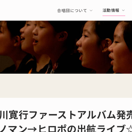
活動情報
合唱団について
川寛行ファーストアルバム発売
ノマン→ヒロポの出航ライブ