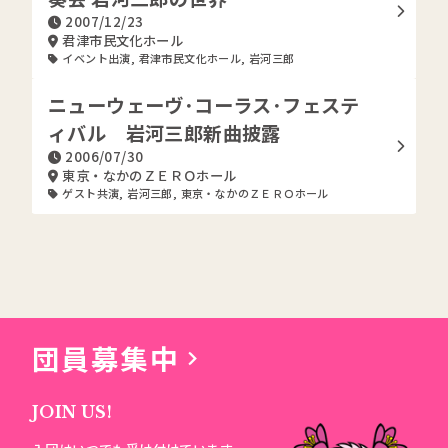
2007/12/23
君津市民文化ホール
イベント出演
,
君津市民文化ホール
,
岩河三郎
ニューウェーヴ･コーラス･フェステ
ィバル 岩河三郎新曲披露
2006/07/30
東京・なかのＺＥＲＯホール
ゲスト共演
,
岩河三郎
,
東京・なかのＺＥＲＯホール
団員募集中
JOIN US!