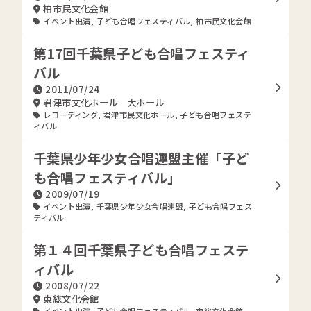
柏市民文化会館
イベント出演
,
子ども合唱フェスティバル
,
柏市民文化会館
第17回千葉県子ども合唱フェスティ
バル
2011/07/24
君津市文化ホール 大ホール
レコーディング
,
君津市民文化ホール
,
子ども合唱フェステ
ィバル
千葉県少年少女合唱連盟主催「子ど
も合唱フェスティバル」
2009/07/19
イベント出演
,
千葉県少年少女合唱連盟
,
子ども合唱フェス
ティバル
第１４回千葉県子ども合唱フェステ
ィバル
2008/07/22
東総文化会館