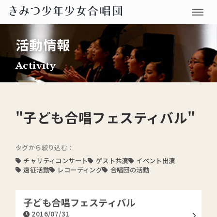
活動情報
Activity
"子ども合唱フェスティバル"
タグから絞り込む：
チャリティコンサート
ゲスト共演
イベント出演
遠征活動
レコーディング
合唱団の活動
子ども合唱フェスティバル
2016/07/31