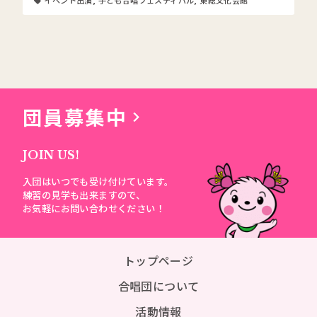
イベント出演
,
子ども合唱フェスティバル
,
東総文化会館
団員募集中
JOIN US!
入団はいつでも受け付けています。
練習の見学も出来ますので、
お気軽にお問い合わせください！
トップページ
合唱団について
活動情報