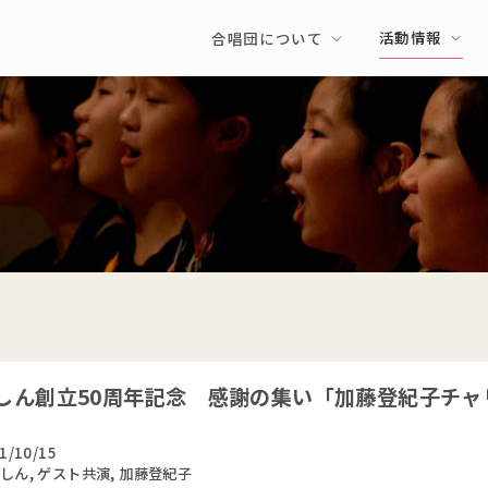
活動情報
合唱団について
しん創立50周年記念 感謝の集い「加藤登紀子チャ
1/10/15
しん
,
ゲスト共演
,
加藤登紀子