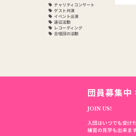
チャリティコンサート
ゲスト共演
イベント出演
遠征活動
レコーディング
合唱団の活動
団員募集中
JOIN US!
入団はいつでも受け
練習の見学も出来ま