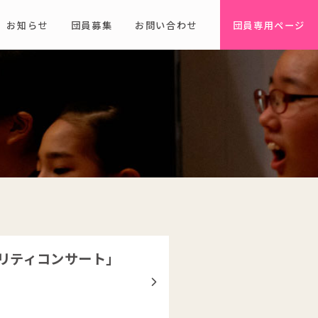
お知らせ
団員募集
お問い合わせ
団員専用ページ
リティコンサート」